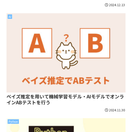
2024.12.13
AI
ベイズ推定を用いて機械学習モデル・AIモデルでオンラ
インABテストを行う
2024.11.30
Python