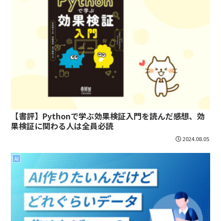
【書評】Pythonで学ぶ効果検証入門を読んだ感想、効
果検証に関わる人は全員必読
2024.08.05
AI