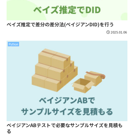
ベイズ推定で差分の差分法(ベイジアンDID)を行う
2025.01.06
Python
ベイジアンABテストで必要なサンプルサイズを見積も
る