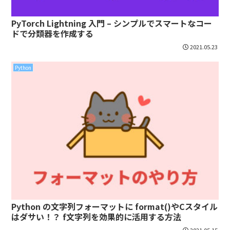
PyTorch Lightning 入門 – シンプルでスマートなコー
ドで分類器を作成する
2021.05.23
Python
Python の文字列フォーマットに format()やCスタイル
はダサい！？ f文字列を効果的に活用する方法