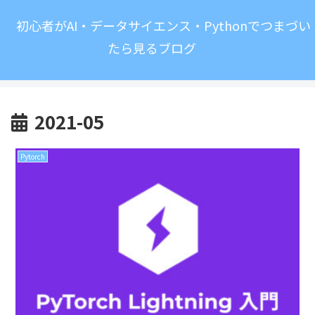
初心者がAI・データサイエンス・Pythonでつまづい
たら見るブログ
2021-05
Pytorch